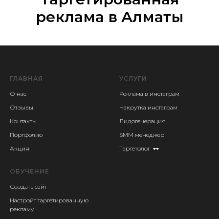
реклама в Алматы
ГЛАВНАЯ
УСЛУГИ
О нас
Реклама в инстаграм
Отзывы
Накрутка инстаграм
Контакты
Лидогенерация
Портфолио
SMM менеджер
Акция
Таргетолог
ОБУЧЕНИЕ
Создать сайт
Настройт таргетированную
рекламу