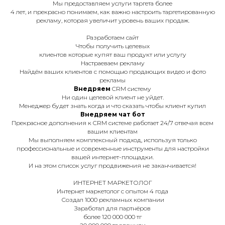
Мы предоставляем услуги таргета более
4 лет, и прекрасно понимаем, как важно настроить таргетированную
рекламу, которая увеличит уровень ваших продаж.
Разработаем сайт
Чтобы получить целевых
клиентов которые купят ваш продукт или услугу
Настраеваем рекламу
Найдём ваших клиентов с помощью продающих видео и фото
рекламы
Внедряем
CRM систему
Ни один целевой клиент не уйдет.
Менеджер будет знать когда и что сказать чтобы клиент купил
Внедряем чат бот
Прекрасное дополнения к CRM системе работает 24/7 отвечая всем
вашим клиентам
Мы выполняем комплексный подход, используя только
профессиональные и современные инструменты для настройки
вашей интернет-площадки.
И на этом список услуг продвижения не заканчивается!
ИНТЕРНЕТ МАРКЕТОЛОГ
Интернет маркетолог с опытом 4 года
Создал 1000 рекламных компании
Заработал для партнёров
более 120 000 000 тг