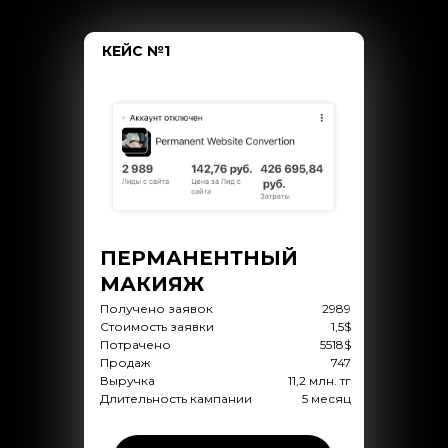
КЕЙС №1
ПЕРМАНЕНТНЫЙ
МАКИЯЖ
Получено заявок
2989
Стоимость заявки
1,5$
Потрачено
5518$
Продаж
747
Выручка
11,2 млн. тг
Длительность кампании
5 месяц