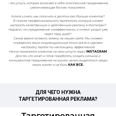
– это услуга, которая включает в себя комплексное продвижение,
увеличивающее бизнес показатели.
Хотите узнать, как получить в десятки раз больше клиентов?
В поиске профессионального таргетолога, который сможет
настроить качественную и действенную рекламу в Инстаграм?
Надоело, что продвижение «неэффективно», а клиент уходит уже
через пару дней?
Самое время оставить заявку на нашем сайте. Мы сможем
определить
ваши индивидуальные
точки роста и сделаем
настройку таргета по-настоящему эффективной.
Начни привлекать клиентов на свои услуги через
INSTAGRAM
Для тех, кто хочет и готов поработать, создать сильное и
конкурентное предложение на рынке, начать выделяться среди
своих коллег и не быть
КАК ВСЕ.
ДЛЯ ЧЕГО НУЖНА
ТАРГЕТИРОВАННАЯ РЕКЛАМА?
Таргетированная