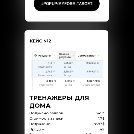
#POPUP:MYFORM-TARGET
КЕЙС №2
ТРЕНАЖЕРЫ ДЛЯ
ДОМА
Получено заявок
3458
Стоимость заявки
1,7$
Потрачено
5887$
Продаж
42