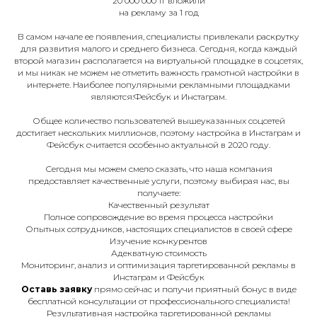
20 000 000 тг вложили
на рекламу за 1 год
В самом начале ее появления, специалисты привлекали раскрутку
для развития малого и среднего бизнеса. Сегодня, когда каждый
второй магазин располагается на виртуальной площадке в соцсетях,
и мы никак не можем не отметить важность грамотной настройки в
интернете. Наиболее популярными рекламными площадками
являются:Фейсбук и Инстаграм.
Общее количество пользователей вышеуказанных соцсетей
достигает нескольких миллионов, поэтому настройка в Инстаграм и
Фейсбук считается особенно актуальной в 2020 году.
Сегодня мы можем смело сказать, что наша компания
предоставляет качественные услуги, поэтому выбирая нас, вы
получаете:
Качественный результат
Полное сопровождение во время процесса настройки
Опытных сотрудников, настоящих специалистов в своей сфере
Изучение конкурентов
Адекватную стоимость
Мониторинг, анализ и оптимизация таргетированной рекламы в
Инстаграм и Фейсбук
Оставь заявку
прямо сейчас и получи приятный бонус в виде
бесплатной консультации от профессионального специалиста!
Результативная настройка таргетированной рекламы