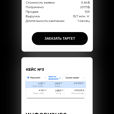
Стоимость заявки
0,64$
Потрачено
2073$
Продаж
105
Выручка
15,7 млн. тг
Длительность кампании
1 месяц
ЗАКАЗАТЬ ТАРГЕТ
КЕЙС №3