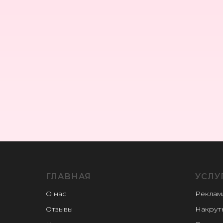
ГЛАВНАЯ
УСЛУ
О нас
Реклам
Отзывы
Накрут