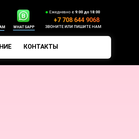
Ежедневно
с 9:00 до 18:00
+7 708 644 9068
ЗВОНИТЕ ИЛИ ПИШИТЕ НАМ
RAM
WHATSAPP
НИЕ
КОНТАКТЫ