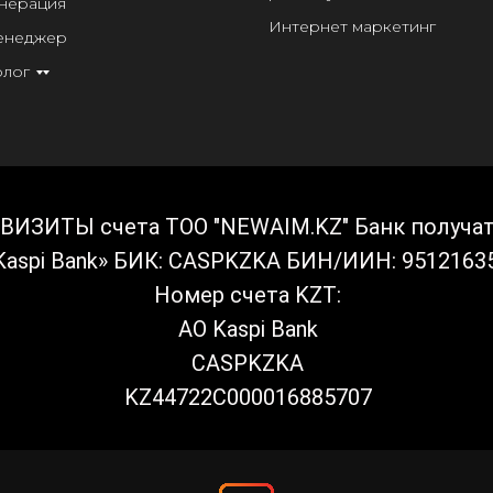
нерация
Интернет маркетинг
енеджер
олог
ВИЗИТЫ счета ТОО "NEWAIM.KZ" Банк получат
Kaspi Bank» БИК: CASPKZKA БИН/ИИН: 9512163
Номер счета KZT:
АО Kaspi Bank
CASPKZKA
KZ44722C000016885707